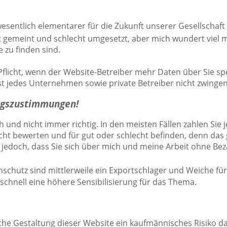
esentlich elementarer für die Zukunft unserer Gesellschaft
gut gemeint und schlecht umgesetzt, aber mich wundert viel
 zu finden sind.
 Pflicht, wenn der Website-Betreiber mehr Daten über Sie s
t jedes Unternehmen sowie private Betreiber nicht zwinge
ngszustimmungen!
h und nicht immer richtig. In den meisten Fällen zahlen Sie 
nicht bewerten und für gut oder schlecht befinden, denn das 
s jedoch, dass Sie sich über mich und meine Arbeit ohne Be
chutz sind mittlerweile ein Exportschlager und Weiche für
 schnell eine höhere Sensibilisierung für das Thema.
che Gestaltung dieser Website ein kaufmännisches Risiko dar