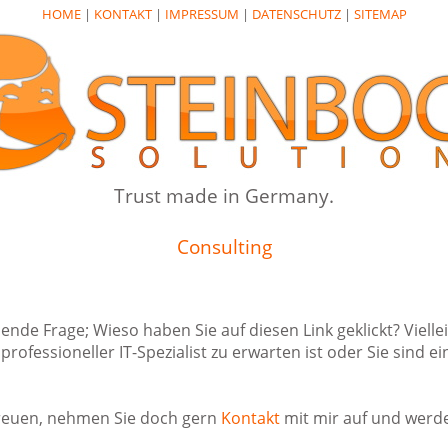
HOME
|
KONTAKT
|
IMPRESSUM
|
DATENSCHUTZ
|
SITEMAP
Trust made in Germany.
Consulting
nende Frage; Wieso haben Sie auf diesen Link geklickt? Viellei
rofessioneller IT-Spezialist zu erwarten ist oder Sie sind 
freuen, nehmen Sie doch gern
Kontakt
mit mir auf und werde