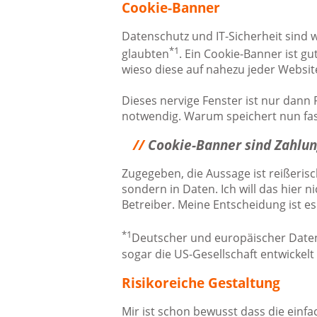
Cookie-Banner
Datenschutz und IT-Sicherheit sind w
*1
glaubten
. Ein Cookie-Banner ist 
wieso diese auf nahezu jeder Website
Dieses nervige Fenster ist nur dann
notwendig. Warum speichert nun fas
//
Cookie-Banner sind Zahlu
Zugegeben, die Aussage ist reißerisc
sondern in Daten. Ich will das hier 
Betreiber. Meine Entscheidung ist e
*1
Deutscher und europäischer Datens
sogar die US-Gesellschaft entwickelt
Risikoreiche Gestaltung
Mir ist schon bewusst dass die einfa