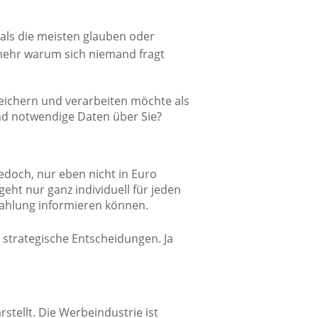
 als die meisten glauben oder
 mehr warum sich niemand fragt
peichern und verarbeiten möchte als
nd notwendige Daten über Sie?
jedoch, nur eben nicht in Euro
geht nur ganz individuell für jeden
zahlung informieren können.
 strategische Entscheidungen. Ja
stellt. Die Werbeindustrie ist