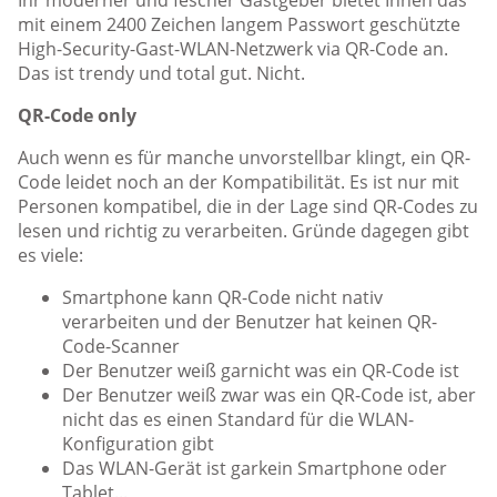
Ihr moderner und fescher Gastgeber bietet Ihnen das
mit einem 2400 Zeichen langem Passwort geschützte
High-Security-Gast-WLAN-Netzwerk via QR-Code an.
Das ist trendy und total gut. Nicht.
QR-Code only
Auch wenn es für manche unvorstellbar klingt, ein QR-
Code leidet noch an der Kompatibilität. Es ist nur mit
Personen kompatibel, die in der Lage sind QR-Codes zu
lesen und richtig zu verarbeiten. Gründe dagegen gibt
es viele:
Smartphone kann QR-Code nicht nativ
verarbeiten und der Benutzer hat keinen QR-
Code-Scanner
Der Benutzer weiß garnicht was ein QR-Code ist
Der Benutzer weiß zwar was ein QR-Code ist, aber
nicht das es einen Standard für die WLAN-
Konfiguration gibt
Das WLAN-Gerät ist garkein Smartphone oder
Tablet...