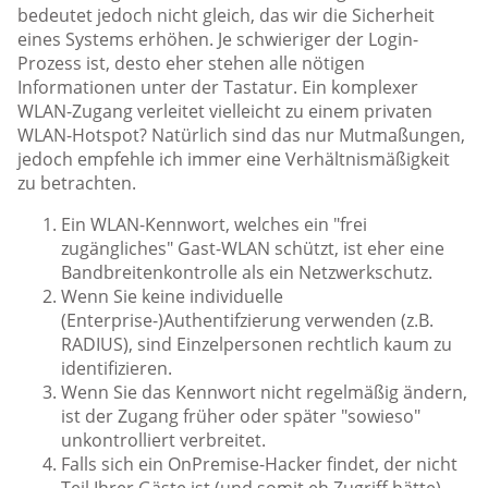
bedeutet jedoch nicht gleich, das wir die Sicherheit
eines Systems erhöhen. Je schwieriger der Login-
Prozess ist, desto eher stehen alle nötigen
Informationen unter der Tastatur. Ein komplexer
WLAN-Zugang verleitet vielleicht zu einem privaten
WLAN-Hotspot? Natürlich sind das nur Mutmaßungen,
jedoch empfehle ich immer eine Verhältnismäßigkeit
zu betrachten.
Ein WLAN-Kennwort, welches ein "frei
zugängliches" Gast-WLAN schützt, ist eher eine
Bandbreitenkontrolle als ein Netzwerkschutz.
Wenn Sie keine individuelle
(Enterprise-)Authentifzierung verwenden (z.B.
RADIUS), sind Einzelpersonen rechtlich kaum zu
identifizieren.
Wenn Sie das Kennwort nicht regelmäßig ändern,
ist der Zugang früher oder später "sowieso"
unkontrolliert verbreitet.
Falls sich ein OnPremise-Hacker findet, der nicht
Teil Ihrer Gäste ist (und somit eh Zugriff hätte),