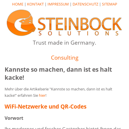
HOME
|
KONTAKT
|
IMPRESSUM
|
DATENSCHUTZ
|
SITEMAP
Trust made in Germany.
Consulting
Kannste so machen, dann ist es halt
kacke!
Mehr über die Artikelserie "Kannste so machen, dann ist es halt
kacke!" erfahren Sie
hier
!
WiFi-Netzwerke und QR-Codes
Vorwort