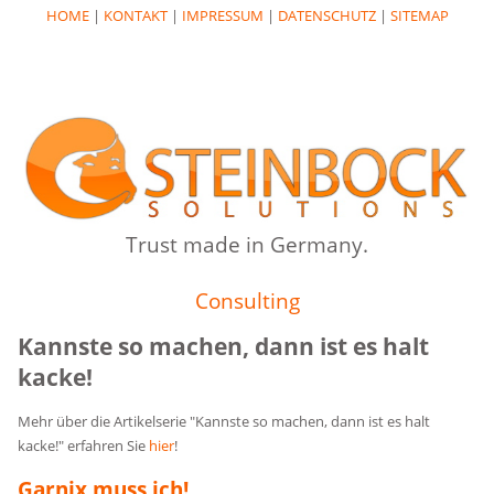
HOME
|
KONTAKT
|
IMPRESSUM
|
DATENSCHUTZ
|
SITEMAP
Trust made in Germany.
Consulting
Kannste so machen, dann ist es halt
kacke!
Mehr über die Artikelserie "Kannste so machen, dann ist es halt
kacke!" erfahren Sie
hier
!
Garnix muss ich!