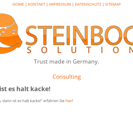
HOME
|
KONTAKT
|
IMPRESSUM
|
DATENSCHUTZ
|
SITEMAP
Trust made in Germany.
Consulting
st es halt kacke!
 dann ist es halt kacke!" erfahren Sie
hier
!