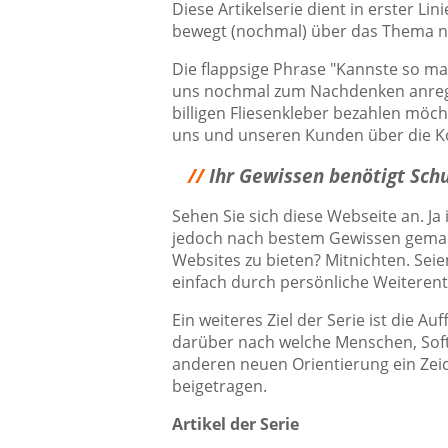
Diese Artikelserie dient in erster L
bewegt (nochmal) über das Thema 
Die flappsige Phrase "Kannste so mac
uns nochmal zum Nachdenken anregen
billigen Fliesenkleber bezahlen möc
uns und unseren Kunden über die K
//
Ihr Gewissen benötigt Schu
Sehen Sie sich diese Webseite an. Ja
jedoch nach bestem Gewissen gemach
Websites zu bieten? Mitnichten. Seie
einfach durch persönliche Weiterent
Ein weiteres Ziel der Serie ist die A
darüber nach welche Menschen, Softw
anderen neuen Orientierung ein Zeic
beigetragen.
Artikel der Serie